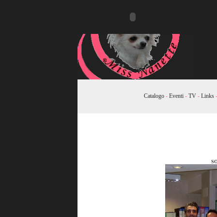
Catalogo
-
Eventi
-
TV
-
Links
SO