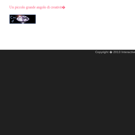
Un piccolo grande angolo di creativit�
Copyright � 2013 Interactive