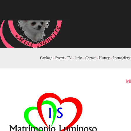
Catalogo
-
Eventi
-
TV
-
Links
-
Contatti
-
History
-
Photogallery
Mi