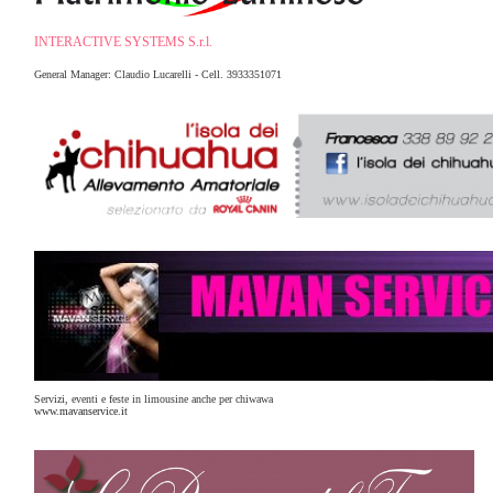
INTERACTIVE SYSTEMS S.r.l.
General Manager: Claudio Lucarelli - Cell. 3933351071
Servizi, eventi e feste in limousine anche per chiwawa
www.mavanservice.it