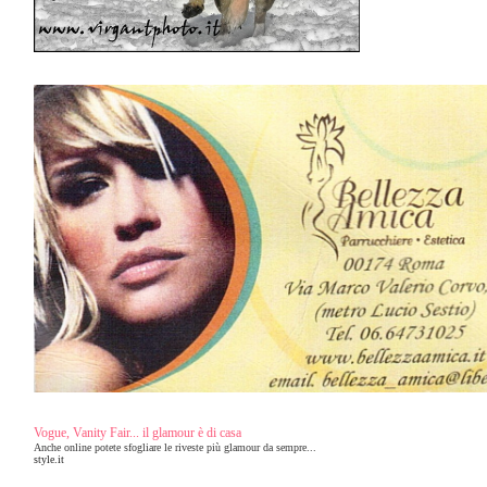
Vogue, Vanity Fair... il glamour è di casa
Anche online potete sfogliare le riveste più glamour da sempre...
style.it