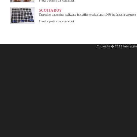
Prezzi a partire da:
contattaci
SCOTIA BOY
Tappetino-trapuntina realizzato in soffice e calda lana 100% in fantasia scozzese c
Prezzi a partire da:
contattaci
Copyright � 2013 Interactive